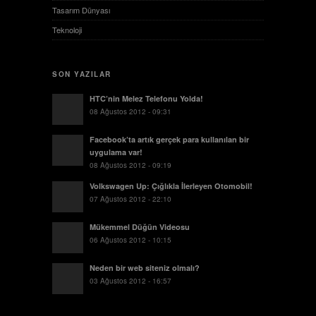
Tasarım Dünyası
Teknoloji
SON YAZILAR
HTC’nin Melez Telefonu Yolda!
08 Ağustos 2012 - 09:31
Facebook’ta artık gerçek para kullanılan bir
uygulama var!
08 Ağustos 2012 - 09:19
Volkswagen Up: Çığlıkla İlerleyen Otomobil!
07 Ağustos 2012 - 22:10
Mükemmel Düğün Videosu
06 Ağustos 2012 - 10:15
Neden bir web siteniz olmalı?
03 Ağustos 2012 - 16:57