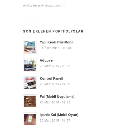
Neden bir web siteniz olmalı?
SON EKLENEN PORTFOLYOLAR
Yapı Kredi FikriMobil
04 Ekim 2015 - 12:43
AdLover
25 Mart 2015 - 03:03
Kontrol Paneli
25 Mart 2015 - 02:53
Fal (Mobil Uygulama)
25 Mart 2015 - 02:15
İçerde Kal (Mobil Oyun)
25 Mart 2015 - 01:57