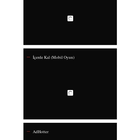
İçerde Kal (Mobil Oyun)
AdHotter