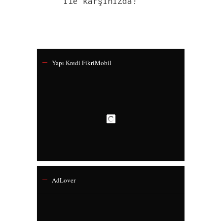
ile karşınızda!
Yapı Kredi FikriMobil
AdLover