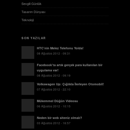
Sevgili Günlük
Tasarım Dünyası
Teknoloji
SON YAZILAR
HTC’nin Melez Telefonu Yolda!
08 Ağustos 2012 - 09:31
Facebook’ta artık gerçek para kullanılan bir
uygulama var!
08 Ağustos 2012 - 09:19
Volkswagen Up: Çığlıkla İlerleyen Otomobil!
07 Ağustos 2012 - 22:10
Mükemmel Düğün Videosu
06 Ağustos 2012 - 10:15
Neden bir web siteniz olmalı?
03 Ağustos 2012 - 16:57