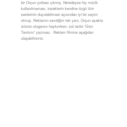
bir Orçun çorbası çıkmış. Neredeyse hiç müzik
kullanılmaması, karakterin kendine özgü tüm
seslerinin duyulabilmesi açısından iyi bir seçim
olmuş. Reklamın sevdiğim tek yanı, Orçun ayakta
ürünün sloganını haykırırken, sol üstte “Ürün
Tanıtımı” yazması. Reklam filmine aşağıdan
ulaşabilirsiniz.