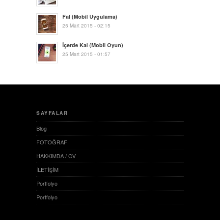
Fal (Mobil Uygulama)
25 Mart 2015 - 02:15
İçerde Kal (Mobil Oyun)
25 Mart 2015 - 01:57
SAYFALAR
Blog
FOTOĞRAF
HAKKIMDA / CV
İLETİŞİM
Portfolyo
Portfolyo