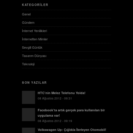
KATEGORILER
Genel
Gündem
İnternet Yenilikleri
İnternetten Mimler
Sevgili Günlük
Tasarım Dünyası
Teknoloji
SON YAZILAR
HTC’nin Melez Telefonu Yolda!
08 Ağustos 2012 - 09:31
Facebook’ta artık gerçek para kullanılan bir
uygulama var!
08 Ağustos 2012 - 09:19
Volkswagen Up: Çığlıkla İlerleyen Otomobil!