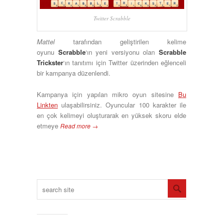
Twitter Scrabble
Mattel
tarafından geliştirilen kelime
oyunu
Scrabble
‘ın yeni versiyonu olan
Scrabble
Trickster
‘ın tanıtımı için Twitter üzerinden eğlenceli
bir kampanya düzenlendi.
Kampanya için yapılan mikro oyun sitesine
Bu
Linkten
ulaşabilirsiniz. Oyuncular 100 karakter ile
en çok kelimeyi oluşturarak en yüksek skoru elde
etmeye
Read more →