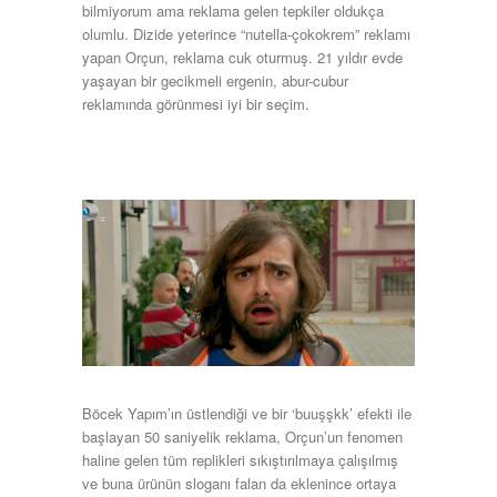
bilmiyorum ama reklama gelen tepkiler oldukça
olumlu. Dizide yeterince “nutella-çokokrem” reklamı
yapan Orçun, reklama cuk oturmuş. 21 yıldır evde
yaşayan bir gecikmeli ergenin, abur-cubur
reklamında görünmesi iyi bir seçim.
Böcek Yapım’ın üstlendiği ve bir ‘buuşşkk’ efekti ile
başlayan 50 saniyelik reklama, Orçun’un fenomen
haline gelen tüm replikleri sıkıştırılmaya çalışılmış
ve buna ürünün sloganı falan da eklenince ortaya